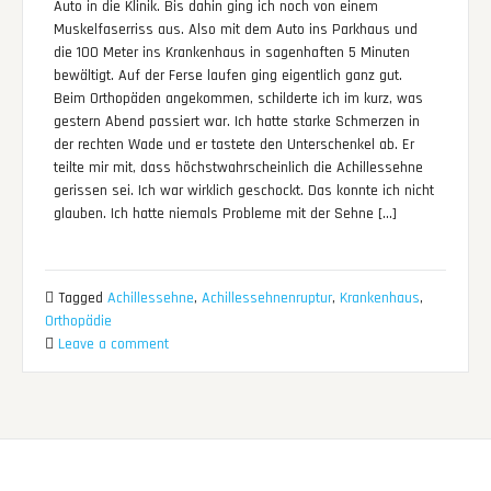
Auto in die Klinik. Bis dahin ging ich noch von einem
Muskelfaserriss aus. Also mit dem Auto ins Parkhaus und
die 100 Meter ins Krankenhaus in sagenhaften 5 Minuten
bewältigt. Auf der Ferse laufen ging eigentlich ganz gut.
Beim Orthopäden angekommen, schilderte ich im kurz, was
gestern Abend passiert war. Ich hatte starke Schmerzen in
der rechten Wade und er tastete den Unterschenkel ab. Er
teilte mir mit, dass höchstwahrscheinlich die Achillessehne
gerissen sei. Ich war wirklich geschockt. Das konnte ich nicht
glauben. Ich hatte niemals Probleme mit der Sehne […]
Tagged
Achillessehne
,
Achillessehnenruptur
,
Krankenhaus
,
Orthopädie
Leave a comment