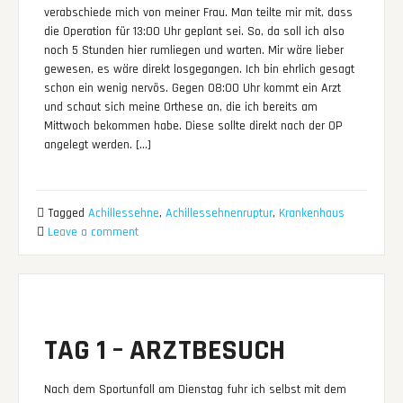
verabschiede mich von meiner Frau. Man teilte mir mit, dass
die Operation für 13:00 Uhr geplant sei. So, da soll ich also
noch 5 Stunden hier rumliegen und warten. Mir wäre lieber
gewesen, es wäre direkt losgegangen. Ich bin ehrlich gesagt
schon ein wenig nervös. Gegen 08:00 Uhr kommt ein Arzt
und schaut sich meine Orthese an, die ich bereits am
Mittwoch bekommen habe. Diese sollte direkt nach der OP
angelegt werden. […]
Tagged
Achillessehne
,
Achillessehnenruptur
,
Krankenhaus
Leave a comment
TAG 1 – ARZTBESUCH
Nach dem Sportunfall am Dienstag fuhr ich selbst mit dem