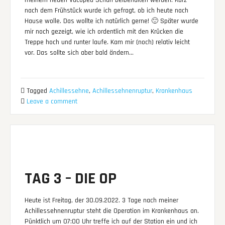
nach dem Frühstück wurde ich gefragt, ob ich heute nach
Hause wolle. Das wollte ich natürlich gerne! 🙂 Später wurde
mir noch gezeigt, wie ich ordentlich mit den Krücken die
Treppe hoch und runter laufe. Kam mir (noch) relativ leicht
vor. Das sollte sich aber bald ändern…
Tagged
Achillessehne
,
Achillessehnenruptur
,
Krankenhaus
Leave a comment
TAG 3 – DIE OP
Heute ist Freitag, der 30.09.2022. 3 Tage nach meiner
Achillessehnenruptur steht die Operation im Krankenhaus an.
Pünktlich um 07:00 Uhr treffe ich auf der Station ein und ich