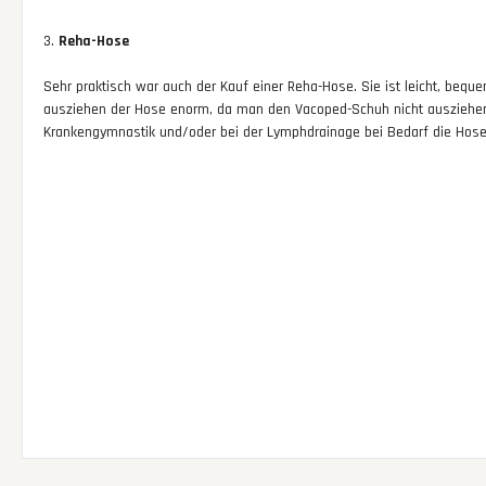
3.
Reha-Hose
Sehr praktisch war auch der Kauf einer Reha-Hose. Sie ist leicht, bequ
ausziehen der Hose enorm, da man den Vacoped-Schuh nicht ausziehe
Krankengymnastik und/oder bei der Lymphdrainage bei Bedarf die Hose