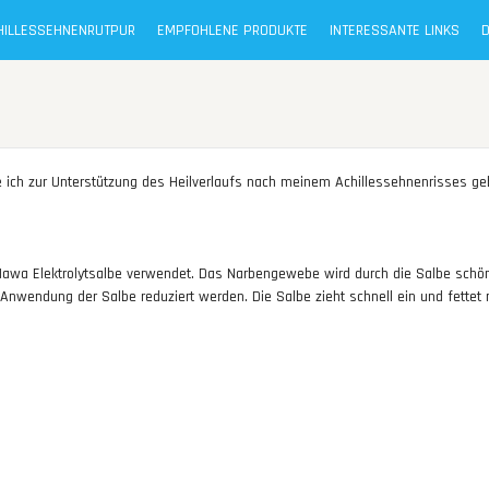
CHILLESSEHNENRUTPUR
EMPFOHLENE PRODUKTE
INTERESSANTE LINKS
 ich zur Unterstützung des Heilverlaufs nach meinem Achillessehnenrisses ge
Nawa Elektrolytsalbe verwendet. Das Narbengewebe wird durch die Salbe schö
nwendung der Salbe reduziert werden. Die Salbe zieht schnell ein und fettet n