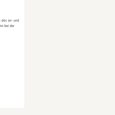
t das an- und
nn bei der