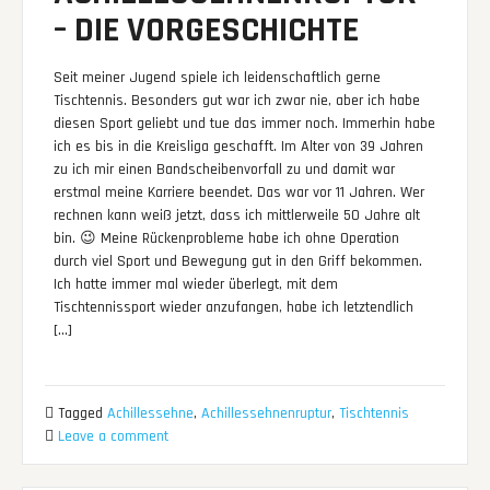
– DIE VORGESCHICHTE
Seit meiner Jugend spiele ich leidenschaftlich gerne
Tischtennis. Besonders gut war ich zwar nie, aber ich habe
diesen Sport geliebt und tue das immer noch. Immerhin habe
ich es bis in die Kreisliga geschafft. Im Alter von 39 Jahren
zu ich mir einen Bandscheibenvorfall zu und damit war
erstmal meine Karriere beendet. Das war vor 11 Jahren. Wer
rechnen kann weiß jetzt, dass ich mittlerweile 50 Jahre alt
bin. 😉 Meine Rückenprobleme habe ich ohne Operation
durch viel Sport und Bewegung gut in den Griff bekommen.
Ich hatte immer mal wieder überlegt, mit dem
Tischtennissport wieder anzufangen, habe ich letztendlich
[…]
Tagged
Achillessehne
,
Achillessehnenruptur
,
Tischtennis
Leave a comment