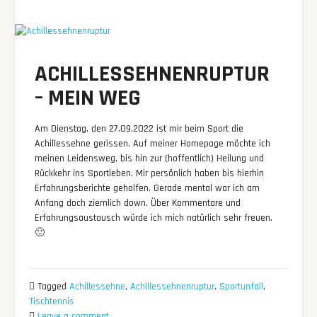
ACHILLESSEHNENRUPTUR
– MEIN WEG
Am Dienstag, den 27.09.2022 ist mir beim Sport die
Achillessehne gerissen. Auf meiner Homepage möchte ich
meinen Leidensweg, bis hin zur (hoffentlich) Heilung und
Rückkehr ins Sportleben. Mir persönlich haben bis hierhin
Erfahrungsberichte geholfen. Gerade mental war ich am
Anfang doch ziemlich down. Über Kommentare und
Erfahrungsaustausch würde ich mich natürlich sehr freuen.
🙂
Tagged
Achillessehne
,
Achillessehnenruptur
,
Sportunfall
,
Tischtennis
Leave a comment