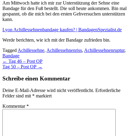
Am Mittwoch hatte ich mir zur Unterstützung der Sehne eine
Bandage für den Fuß bestellt. Die soll heute ankommen. Bin mal
gespannt, ob die mich bei den ersten Gehversuchen unterstützen
kann.
Lyon Achillessehnenbandage kaufen? | BandagenSpezialist.de
Werde berichten, wie ich mit der Bandage zufrieden bin.
Tagged
Achillessehne
,
Achillessehnenriss
,
Achillessehnenruptur
,
Bandage
Post
←
Tag 46 – Post OP
Tag 50 – Post OP
→
navigation
Schreibe einen Kommentar
Deine E-Mail-Adresse wird nicht veröffentlicht.
Erforderliche
Felder sind mit
*
markiert
Kommentar
*