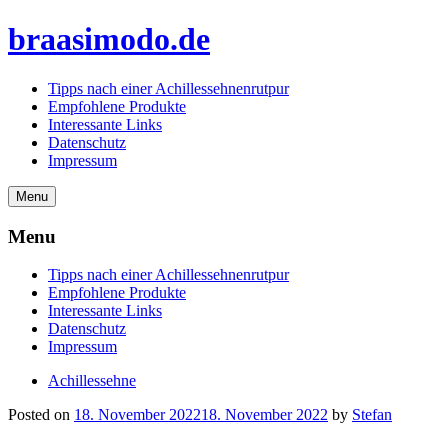
Skip
braasimodo.de
to
content
Tipps nach einer Achillessehnenrutpur
Empfohlene Produkte
Interessante Links
Datenschutz
Impressum
Menu
Menu
Tipps nach einer Achillessehnenrutpur
Empfohlene Produkte
Interessante Links
Datenschutz
Impressum
Achillessehne
Posted on
18. November 2022
18. November 2022
by
Stefan